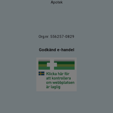
Apotek
Org.nr: 556257-0829
Godkänd e-handel