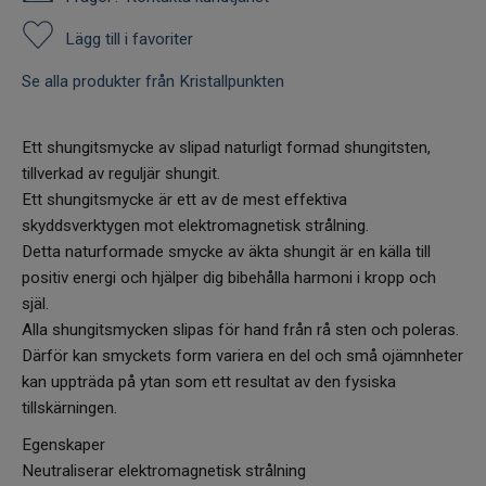
Lägg till i favoriter
Se alla produkter från Kristallpunkten
Ett shungitsmycke av slipad naturligt formad shungitsten,
tillverkad av reguljär shungit.
Ett shungitsmycke är ett av de mest effektiva
skyddsverktygen mot elektromagnetisk strålning.
Detta naturformade smycke av äkta shungit är en källa till
positiv energi och hjälper dig bibehålla harmoni i kropp och
själ.
Alla shungitsmycken slipas för hand från rå sten och poleras.
Därför kan smyckets form variera en del och små ojämnheter
kan uppträda på ytan som ett resultat av den fysiska
tillskärningen.
Egenskaper
Neutraliserar elektromagnetisk strålning