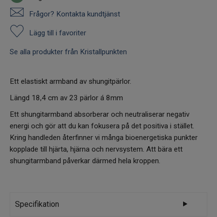
Frågor? Kontakta kundtjänst
Lägg till i favoriter
Se alla produkter från Kristallpunkten
Ett elastiskt armband av shungitpärlor.
Längd 18,4 cm av 23 pärlor á 8mm
Ett shungitarmband absorberar och neutraliserar negativ
energi och gör att du kan fokusera på det positiva i stället.
Kring handleden återfinner vi många bioenergetiska punkter
kopplade till hjärta, hjärna och nervsystem. Att bära ett
shungitarmband påverkar därmed hela kroppen.
Specifikation