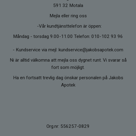
591 32 Motala
Mejla eller ring oss
-Vår kundtjänsttelefon är öppen:
Måndag - torsdag 9.00-11.00 Telefon: 010-102 93 96
-
Kundservice via mejl: kundservice@jakobsapotek.com
Ni är alltid välkomna att mejla oss dygnet runt. Vi svarar så
fort som möjligt.
Ha en fortsatt trevlig dag önskar personalen på Jakobs
Apotek
Org.nr: 556257-0829