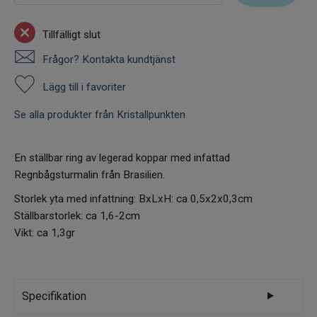
Tillfälligt slut
Frågor? Kontakta kundtjänst
Lägg till i favoriter
Se alla produkter från Kristallpunkten
En ställbar ring av legerad koppar med infattad
Regnbågsturmalin från Brasilien.
Storlek yta med infattning: BxLxH: ca 0,5x2x0,3cm
Ställbarstorlek: ca 1,6-2cm
Vikt: ca 1,3gr
Specifikation