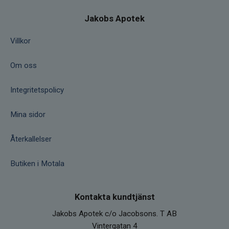
Jakobs Apotek
Villkor
Om oss
Integritetspolicy
Mina sidor
Återkallelser
Butiken i Motala
Kontakta kundtjänst
Jakobs Apotek c/o Jacobsons. T AB
Vintergatan 4