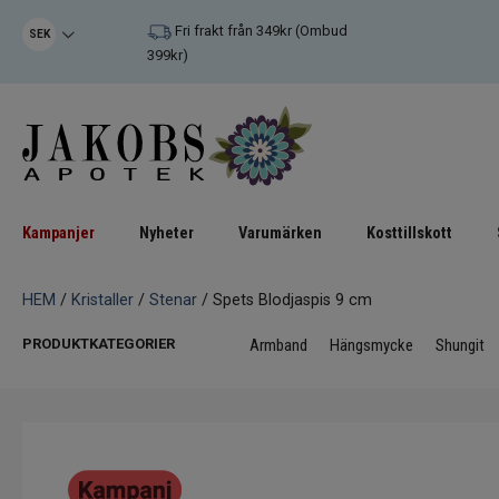
Fri frakt från 349kr (Ombud
SEK
399kr)
Kampanjer
Nyheter
Varumärken
Kosttillskott
HEM
/
Kristaller
/
Stenar
/ Spets Blodjaspis 9 cm
PRODUKTKATEGORIER
Armband
Hängsmycke
Shungit