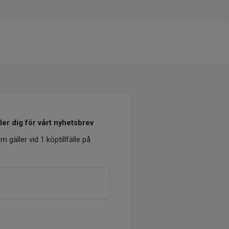
er dig för vårt nyhetsbrev
m gäller vid 1 köptillfälle på