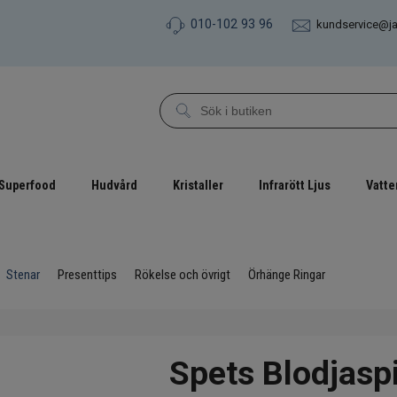
010-102 93 96
kundservice@j
Superfood
Hudvård
Kristaller
Infrarött Ljus
Vatte
Stenar
Presenttips
Rökelse och övrigt
Örhänge Ringar
Spets Blodjasp