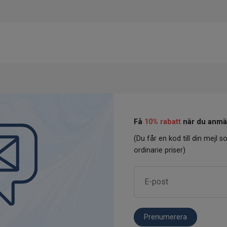
Få
10% rabatt
när du anmäl
(Du får en kod till din mejl so
ordinarie priser)
Prenumerera