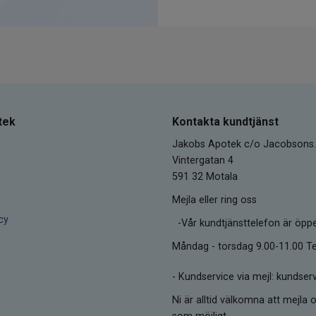
tek
Kontakta kundtjänst
Jakobs Apotek c/o Jacobsons.
Vintergatan 4
591 32 Motala
Mejla eller ring oss
cy
-Vår kundtjänsttelefon är öpp
Måndag - torsdag 9.00-11.00 Te
-
Kundservice via mejl: kunds
Ni är alltid välkomna att mejla o