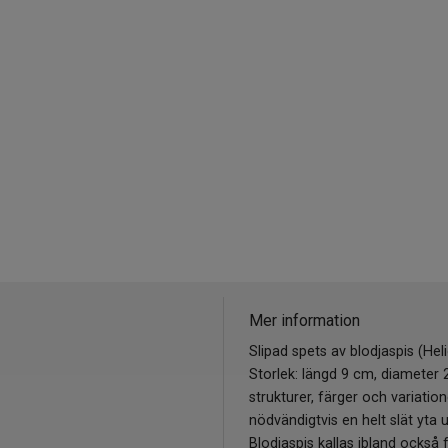
Mer information
Slipad spets av blodjaspis (Heli
Storlek: längd 9 cm, diameter 2
strukturer, färger och variati
nödvändigtvis en helt slät yta 
Blodjaspis kallas ibland också 