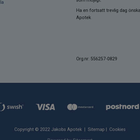
som möjligt.
la
Ha en fortsatt trevlig dag öns
Apotek
Org.nr: 556257-0829
Copyright © 2022 Jakobs Apotek |
Sitemap
|
Cookies