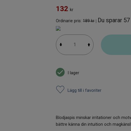
132
kr
Du sparar
57
Ordinarie pris:
189 kr
|
I lager
Lägg till i favoriter
Blodjaspis minskar irritationer och motver
bättre känna din intuition och magkänsl