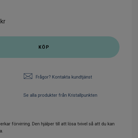
 kr
KÖP
Frågor? Kontakta kundtjänst
Se alla produkter från Kristallpunkten
kar förvirring. Den hjälper till att lösa tvivel så att du kan
a.