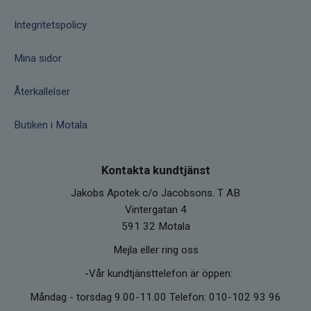
Integritetspolicy
Mina sidor
Återkallelser
Butiken i Motala
Kontakta kundtjänst
Jakobs Apotek c/o Jacobsons. T AB
Vintergatan 4
591 32 Motala
Mejla eller ring oss
-Vår kundtjänsttelefon är öppen:
Måndag - torsdag 9.00-11.00 Telefon: 010-102 93 96