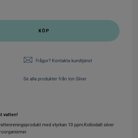
KÖP
Frågor? Kontakta kundtjänst
Se alla produkter från Ion Silver
t vatten!
 vattenreningsprodukt med styrkan 10 ppm.Kolloidalt silver
croorganismer.