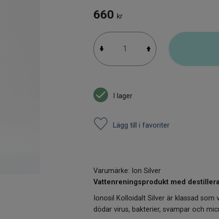
660
kr
I lager
Lägg till i favoriter
Vattenreningsprodukt med destillera
Ionosil Kolloidalt Silver är klassad som
dödar virus, bakterier, svampar och mi