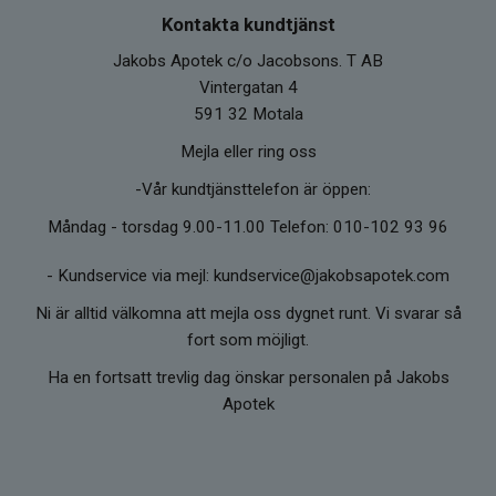
Kontakta kundtjänst
Jakobs Apotek c/o Jacobsons. T AB
Vintergatan 4
591 32 Motala
Mejla eller ring oss
-Vår kundtjänsttelefon är öppen:
Måndag - torsdag 9.00-11.00 Telefon: 010-102 93 96
-
Kundservice via mejl: kundservice@jakobsapotek.com
Ni är alltid välkomna att mejla oss dygnet runt. Vi svarar så
fort som möjligt.
Ha en fortsatt trevlig dag önskar personalen på Jakobs
Apotek