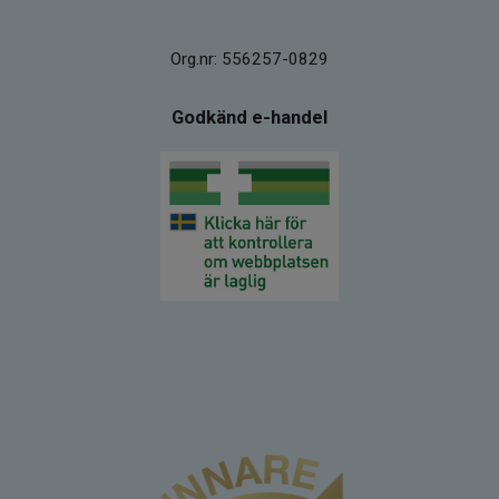
Org.nr: 556257-0829
Godkänd e-handel