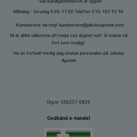
-Vår kundtjänsttelefon är öppen:
Måndag - torsdag 9.00-11.00 Telefon: 010-102 93 96
-
Kundservice via mejl: kundservice@jakobsapotek.com
Ni är alltid välkomna att mejla oss dygnet runt. Vi svarar så
fort som möjligt.
Ha en fortsatt trevlig dag önskar personalen på Jakobs
Apotek
Org.nr: 556257-0829
Godkänd e-handel