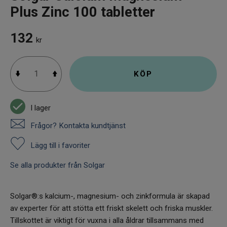
Plus Zinc 100 tabletter
132
kr
KÖP
I lager
Frågor? Kontakta kundtjänst
Lägg till i favoriter
Se alla produkter från Solgar
Solgar®:s kalcium-, magnesium- och zinkformula är skapad
av experter för att stötta ett friskt skelett och friska muskler.
Tillskottet är viktigt för vuxna i alla åldrar tillsammans med