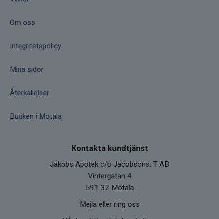
Om oss
Integritetspolicy
Mina sidor
Återkallelser
Butiken i Motala
Kontakta kundtjänst
Jakobs Apotek c/o Jacobsons. T AB
Vintergatan 4
591 32 Motala
Mejla eller ring oss