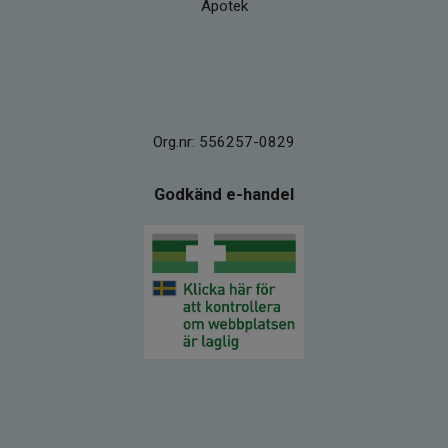
Apotek
Org.nr: 556257-0829
Godkänd e-handel