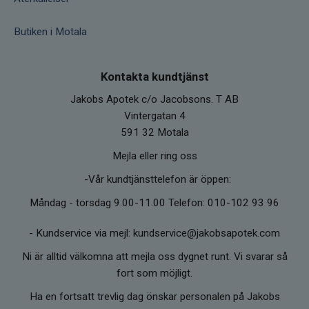
Butiken i Motala
Kontakta kundtjänst
Jakobs Apotek c/o Jacobsons. T AB
Vintergatan 4
591 32 Motala
Mejla eller ring oss
-Vår kundtjänsttelefon är öppen:
Måndag - torsdag 9.00-11.00 Telefon: 010-102 93 96
-
Kundservice via mejl: kundservice@jakobsapotek.com
Ni är alltid välkomna att mejla oss dygnet runt. Vi svarar så
fort som möjligt.
Ha en fortsatt trevlig dag önskar personalen på Jakobs