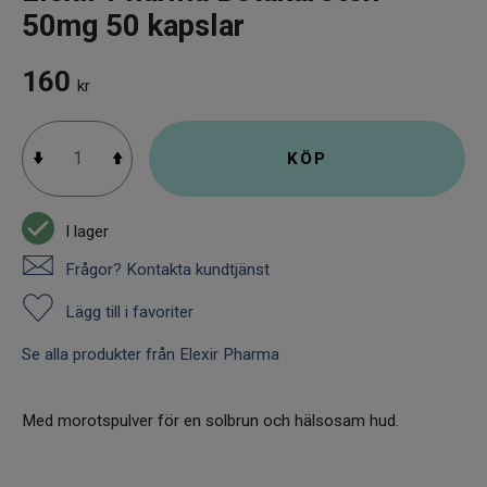
50mg 50 kapslar
160
kr
KÖP
I lager
Frågor? Kontakta kundtjänst
Lägg till i favoriter
Se alla produkter från Elexir Pharma
Med morotspulver för en solbrun och hälsosam hud.