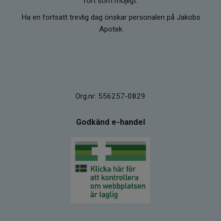
fort som möjligt.
Ha en fortsatt trevlig dag önskar personalen på Jakobs
Apotek
Org.nr: 556257-0829
Godkänd e-handel