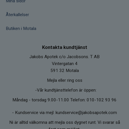
Mina sidor
Återkallelser
Butiken i Motala
Kontakta kundtjänst
Jakobs Apotek c/o Jacobsons. T AB
Vintergatan 4
591 32 Motala
Mejla eller ring oss
-Vår kundtjänsttelefon är öppen:
Måndag - torsdag 9.00-11.00 Telefon: 010-102 93 96
-
Kundservice via mejl: kundservice@jakobsapotek.com
Ni är alltid välkomna att mejla oss dygnet runt. Vi svarar så