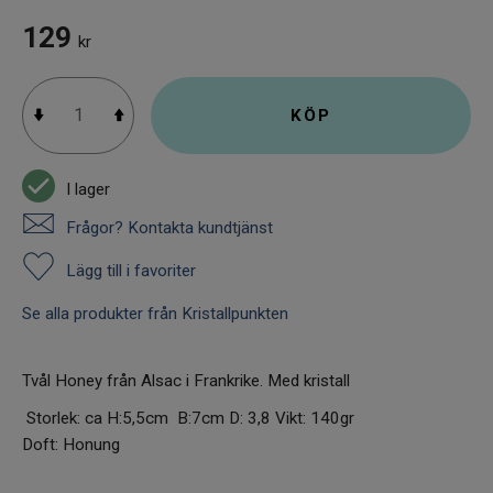
129
kr
KÖP
I lager
Frågor? Kontakta kundtjänst
Lägg till i favoriter
Se alla produkter från Kristallpunkten
Tvål Honey från Alsac i Frankrike. Med kristall
Storlek: ca H:5,5cm B:7cm D: 3,8 Vikt: 140gr
Doft: Honung