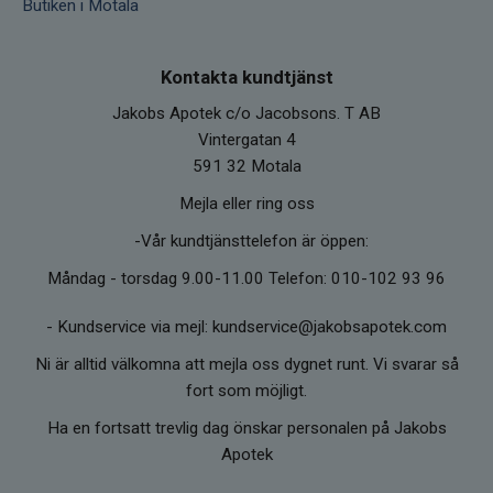
Butiken i Motala
Kontakta kundtjänst
Jakobs Apotek c/o Jacobsons. T AB
Vintergatan 4
591 32 Motala
Mejla eller ring oss
-Vår kundtjänsttelefon är öppen:
Måndag - torsdag 9.00-11.00 Telefon: 010-102 93 96
-
Kundservice via mejl: kundservice@jakobsapotek.com
Ni är alltid välkomna att mejla oss dygnet runt. Vi svarar så
fort som möjligt.
Ha en fortsatt trevlig dag önskar personalen på Jakobs
Apotek