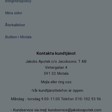
Integritetspolicy
Mina sidor
Återkallelser
Butiken i Motala
Kontakta kundtjänst
Jakobs Apotek c/o Jacobsons. T AB
Vintergatan 4
591 32 Motala
Mejla eller ring oss
-Vår kundtjänsttelefon är öppen:
Måndag - torsdag 9.00-11.00 Telefon: 010-102 93 96
-
Kundservice via mejl: kundservice@jakobsapotek.com