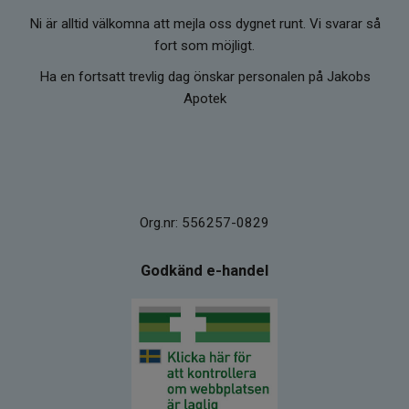
Ni är alltid välkomna att mejla oss dygnet runt. Vi svarar så
fort som möjligt.
Ha en fortsatt trevlig dag önskar personalen på Jakobs
Apotek
Org.nr: 556257-0829
Godkänd e-handel