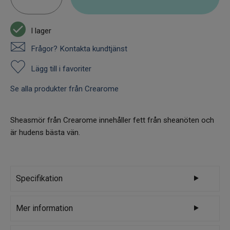
I lager
Frågor? Kontakta kundtjänst
Lägg till i favoriter
Se alla produkter från Crearome
Sheasmör från Crearome innehåller fett från sheanöten och
är hudens bästa vän.
Specifikation
Varumärke
Crearome
Mer information