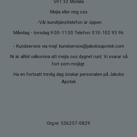
591 32 Motala
Mejla eller ring oss
-Vår kundtjänsttelefon är öppen:
Måndag - torsdag 9.00-11.00 Telefon: 010-102 93 96
-
Kundservice via mejl: kundservice@jakobsapotek.com
Ni är alltid välkomna att mejla oss dygnet runt. Vi svarar så
fort som möjligt.
Ha en fortsatt trevlig dag önskar personalen på Jakobs
Apotek
Org.nr: 556257-0829