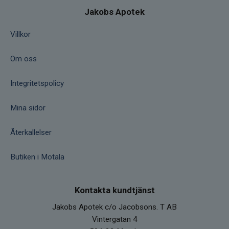
Jakobs Apotek
Villkor
Om oss
Integritetspolicy
Mina sidor
Återkallelser
Butiken i Motala
Kontakta kundtjänst
Jakobs Apotek c/o Jacobsons. T AB
Vintergatan 4