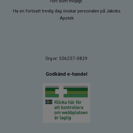
fort som möjligt.
Ha en fortsatt trevlig dag önskar personalen på Jakobs
Apotek
Org.nr: 556257-0829
Godkänd e-handel