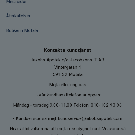
Mina sidor
Återkallelser
Butiken i Motala
Kontakta kundtjänst
Jakobs Apotek c/o Jacobsons. T AB
Vintergatan 4
591 32 Motala
Mejla eller ring oss
-Vår kundtjänsttelefon är öppen:
Måndag - torsdag 9.00-11.00 Telefon: 010-102 93 96
-
Kundservice via mejl: kundservice@jakobsapotek.com
Ni är alltid välkomna att mejla oss dygnet runt. Vi svarar så