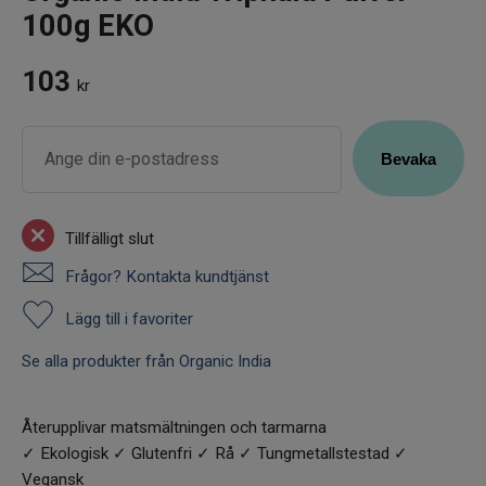
100g EKO
103
kr
Tillfälligt slut
Frågor? Kontakta kundtjänst
Lägg till i favoriter
Se alla produkter från Organic India
Återupplivar matsmältningen och tarmarna
✓ Ekologisk ✓ Glutenfri ✓ Rå ✓ Tungmetallstestad ✓
Vegansk