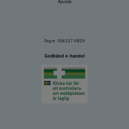
Apotek
Org.nr: 556257-0829
Godkänd e-handel