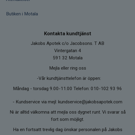
Butiken i Motala
Kontakta kundtjänst
Jakobs Apotek c/o Jacobsons. T AB
Vintergatan 4
591 32 Motala
Mejla eller ring oss
-Vår kundtjänsttelefon är öppen:
Måndag - torsdag 9.00-11.00 Telefon: 010-102 93 96
-
Kundservice via mejl: kundservice@jakobsapotek.com
Ni är alltid välkomna att mejla oss dygnet runt. Vi svarar så
fort som möjligt.
Ha en fortsatt trevlig dag önskar personalen på Jakobs