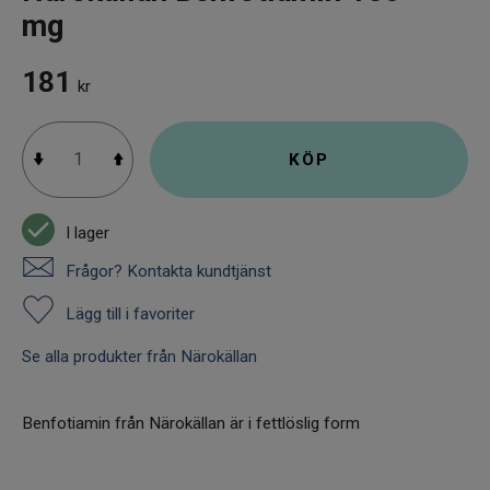
mg
181
kr
KÖP
I lager
Frågor? Kontakta kundtjänst
Lägg till i favoriter
Se alla produkter från Närokällan
Benfotiamin från Närokällan är i fettlöslig form