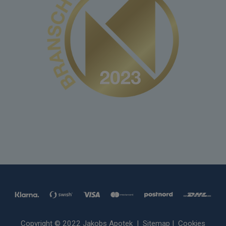
Copyright © 2022 Jakobs Apotek |
Sitemap
|
Cookies