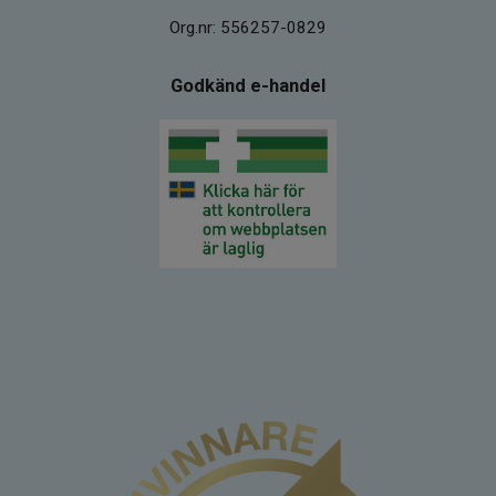
Org.nr: 556257-0829
Godkänd e-handel