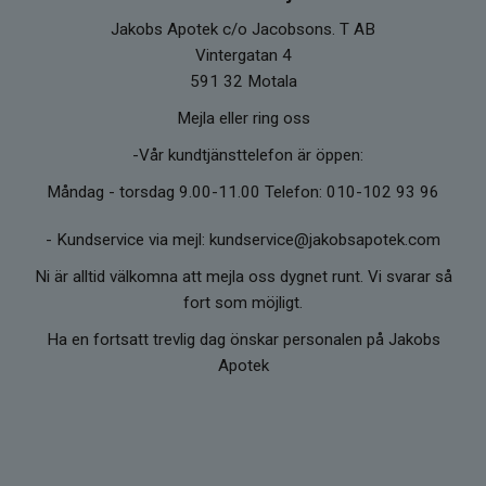
Jakobs Apotek c/o Jacobsons. T AB
Vintergatan 4
591 32 Motala
Mejla eller ring oss
-Vår kundtjänsttelefon är öppen:
Måndag - torsdag 9.00-11.00 Telefon: 010-102 93 96
-
Kundservice via mejl: kundservice@jakobsapotek.com
Ni är alltid välkomna att mejla oss dygnet runt. Vi svarar så
fort som möjligt.
Ha en fortsatt trevlig dag önskar personalen på Jakobs
Apotek