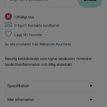
Tillfälligt slut
Frågor? Kontakta kundtjänst
Lägg till i favoriter
Se alla produkter från Maharishi AyurVeda
Naturlig tandvårdsolja som lugnar tandköttet, förhindrar
tandköttsinflammation och dålig andedräkt
Specifikation
Varumärke
Maharishi AyurVeda
Mer information