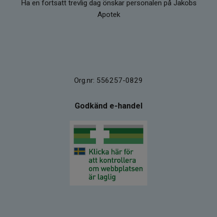
Ha en fortsatt trevlig dag önskar personalen på Jakobs
Apotek
Org.nr: 556257-0829
Godkänd e-handel