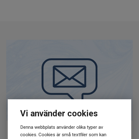
Vi använder cookies
Denna webbplats använder olika typer av
cookies. Cookies är små textfiler som kan
Få
10% rabatt
när du anmäler dig för vårt