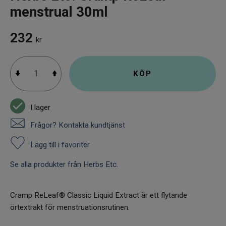
menstrual 30ml
232
kr
KÖP
I lager
Frågor? Kontakta kundtjänst
Lägg till i favoriter
Se alla produkter från Herbs Etc.
Cramp ReLeaf® Classic Liquid Extract är ett flytande
örtextrakt för menstruationsrutinen.