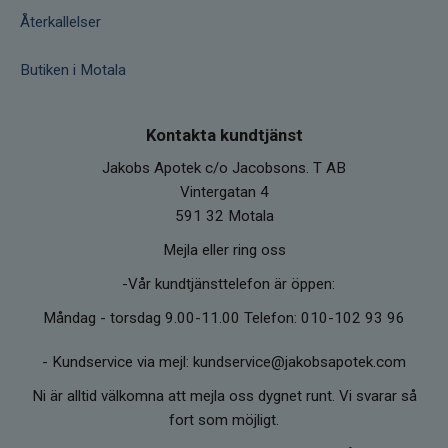
Återkallelser
Butiken i Motala
Kontakta kundtjänst
Jakobs Apotek c/o Jacobsons. T AB
Vintergatan 4
591 32 Motala
Mejla eller ring oss
-Vår kundtjänsttelefon är öppen:
Måndag - torsdag 9.00-11.00 Telefon: 010-102 93 96
-
Kundservice via mejl: kundservice@jakobsapotek.com
Ni är alltid välkomna att mejla oss dygnet runt. Vi svarar så
fort som möjligt.