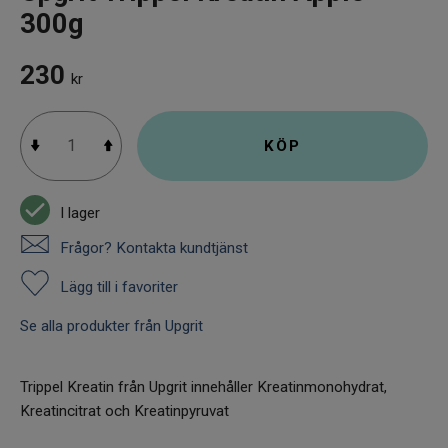
300g
230
kr
KÖP
I lager
Frågor? Kontakta kundtjänst
Lägg till i favoriter
Se alla produkter från Upgrit
Trippel Kreatin från Upgrit innehåller Kreatinmonohydrat,
Kreatincitrat och Kreatinpyruvat