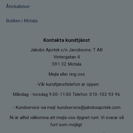
Återkallelser
Butiken i Motala
Kontakta kundtjänst
Jakobs Apotek c/o Jacobsons. T AB
Vintergatan 4
591 32 Motala
Mejla eller ring oss
-Vår kundtjänsttelefon är öppen:
Måndag - torsdag 9.00-11.00 Telefon: 010-102 93 96
-
Kundservice via mejl: kundservice@jakobsapotek.com
Ni är alltid välkomna att mejla oss dygnet runt. Vi svarar så
fort som möjligt.