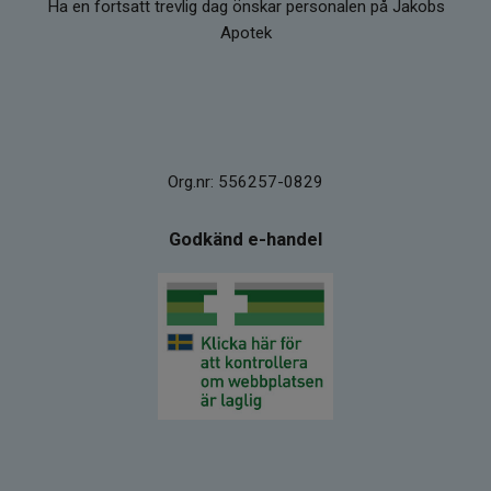
Ha en fortsatt trevlig dag önskar personalen på Jakobs
Apotek
Org.nr: 556257-0829
Godkänd e-handel