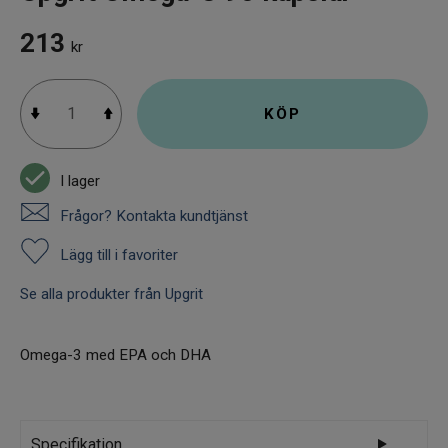
213
kr
KÖP
I lager
Frågor? Kontakta kundtjänst
Lägg till i favoriter
Se alla produkter från Upgrit
Omega-3 med EPA och DHA
Specifikation