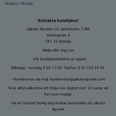
Butiken i Motala
Kontakta kundtjänst
Jakobs Apotek c/o Jacobsons. T AB
Vintergatan 4
591 32 Motala
Mejla eller ring oss
-Vår kundtjänsttelefon är öppen:
Måndag - torsdag 9.00-11.00 Telefon: 010-102 93 96
-
Kundservice via mejl: kundservice@jakobsapotek.com
Ni är alltid välkomna att mejla oss dygnet runt. Vi svarar så
fort som möjligt.
Ha en fortsatt trevlig dag önskar personalen på Jakobs
Apotek