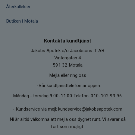
Återkallelser
Butiken i Motala
Kontakta kundtjänst
Jakobs Apotek c/o Jacobsons. T AB
Vintergatan 4
591 32 Motala
Mejla eller ring oss
-Vår kundtjänsttelefon är öppen:
Måndag - torsdag 9.00-11.00 Telefon: 010-102 93 96
-
Kundservice via mejl: kundservice@jakobsapotek.com
Ni är alltid välkomna att mejla oss dygnet runt. Vi svarar så
fort som möjligt.