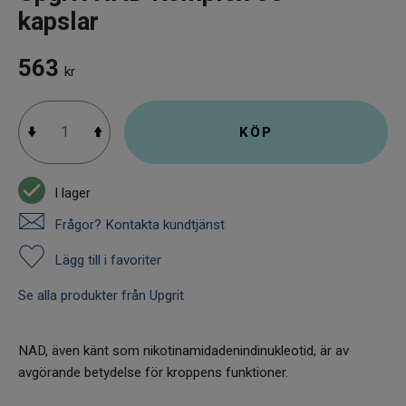
kapslar
563
kr
KÖP
I lager
Frågor? Kontakta kundtjänst
Lägg till i favoriter
Se alla produkter från Upgrit
NAD, även känt som nikotinamidadenindinukleotid, är av
avgörande betydelse för kroppens funktioner.