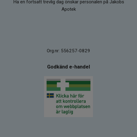
Ha en fortsatt trevlig dag önskar personalen på Jakobs
Apotek
Org.nr: 556257-0829
Godkänd e-handel