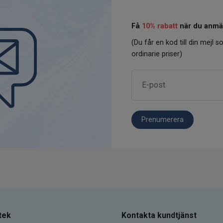
Få
10% rabatt
när du anmäl
(Du får en kod till din mejl so
ordinarie priser)
Prenumerera
tek
Kontakta kundtjänst