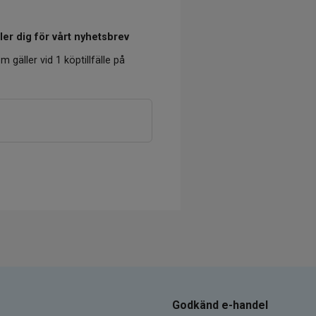
er dig för vårt nyhetsbrev
m gäller vid 1 köptillfälle på
Godkänd e-handel