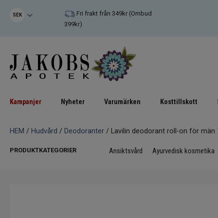
Fri frakt från 349kr (Ombud
SEK
399kr)
Kampanjer
Nyheter
Varumärken
Kosttillskott
HEM
/
Hudvård
/
Deodoranter
/ Lavilin deodorant roll-on för män
PRODUKTKATEGORIER
Ansiktsvård
Ayurvedisk kosmetika