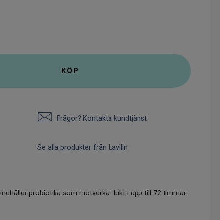
KÖP
Frågor? Kontakta kundtjänst
Se alla produkter från Lavilin
nnehåller probiotika som motverkar lukt i upp till 72 timmar.