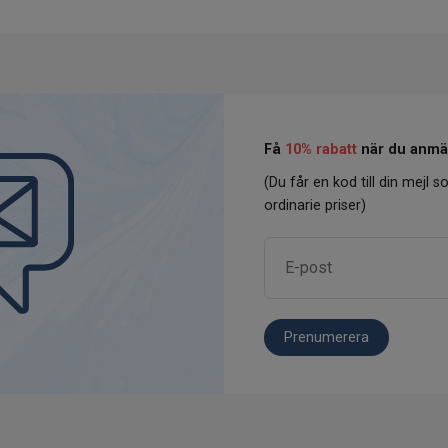
Få
10% rabatt
när du anmäl
(Du får en kod till din mejl so
ordinarie priser)
Prenumerera