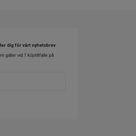
er dig för vårt nyhetsbrev
m gäller vid 1 köptillfälle på