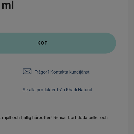
 ml
KÖP
Frågor? Kontakta kundtjänst
Se alla produkter från Khadi Natural
jäll och fjällig hårbotten! Rensar bort döda celler och