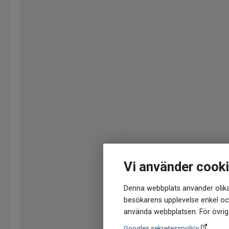
Vi använder cook
Denna webbplats använder olika
besökarens upplevelse enkel och
använda webbplatsen. För övriga
Googles sekretesspolicy