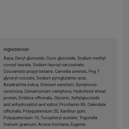
Ingredienser
Aqua, Decyl glucoside, Coco glucoside, Sodium methyl
cocoyl taurate, Sodium lauroyl sarcosinate,
Cocoamido propyl betaine, Camellia sinensis, Peg 7
glyceryl cocoate, Sodium pyroglutamic acid,
Azadirachta indica, Ocimum sanctum, Symplocos
racemosa, Cinnamomum camphora, Hydrolized wheat
protein, Emblica officinalis, Glycerin, Xylitylglucoside
and anhydroxylitol and xylitol, Provitamin B5, Calendula
officinalis, Polyquaternium 20, Xanthun gum,
Polyquaternium 10, Tocopheryl acetate, Trigonella
foenum graecum, Arnica montana, Eugenia