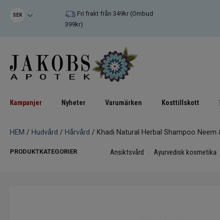
Fri frakt från 349kr (Ombud
SEK
399kr)
Kampanjer
Nyheter
Varumärken
Kosttillskott
HEM
/
Hudvård
/
Hårvård
/ Khadi Natural Herbal Shampoo Neem 
PRODUKTKATEGORIER
Ansiktsvård
Ayurvedisk kosmetika