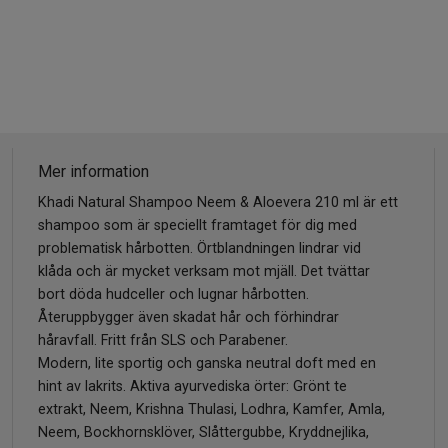
Mer information
Khadi Natural Shampoo Neem & Aloevera 210 ml är ett
shampoo som är speciellt framtaget för dig med
problematisk hårbotten. Örtblandningen lindrar vid
klåda och är mycket verksam mot mjäll. Det tvättar
bort döda hudceller och lugnar hårbotten.
Återuppbygger även skadat hår och förhindrar
håravfall. Fritt från SLS och Parabener.
Modern, lite sportig och ganska neutral doft med en
hint av lakrits. Aktiva ayurvediska örter: Grönt te
extrakt, Neem, Krishna Thulasi, Lodhra, Kamfer, Amla,
Neem, Bockhornsklöver, Slåttergubbe, Kryddnejlika,