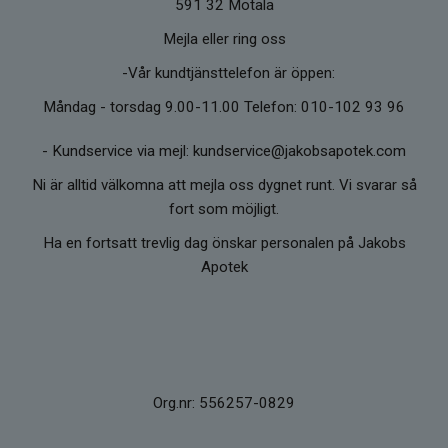
591 32 Motala
Mejla eller ring oss
-Vår kundtjänsttelefon är öppen:
Måndag - torsdag 9.00-11.00 Telefon: 010-102 93 96
-
Kundservice via mejl: kundservice@jakobsapotek.com
Ni är alltid välkomna att mejla oss dygnet runt. Vi svarar så
fort som möjligt.
Ha en fortsatt trevlig dag önskar personalen på Jakobs
Apotek
Org.nr: 556257-0829