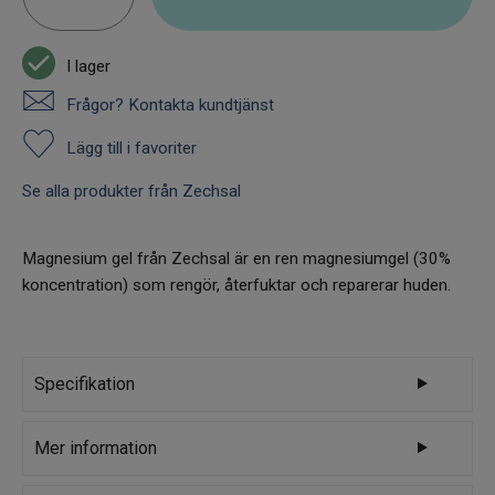
I lager
Frågor? Kontakta kundtjänst
Lägg till i favoriter
Se alla produkter från Zechsal
Magnesium gel från Zechsal är en ren magnesiumgel (30%
koncentration) som rengör, återfuktar och reparerar huden.
Specifikation
Varumärke
Zechsal
Mer information