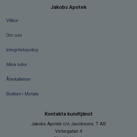
Jakobs Apotek
Villkor
Om oss
Integritetspolicy
Mina sidor
Återkallelser
Butiken i Motala
Kontakta kundtjänst
Jakobs Apotek c/o Jacobsons. T AB
Vintergatan 4