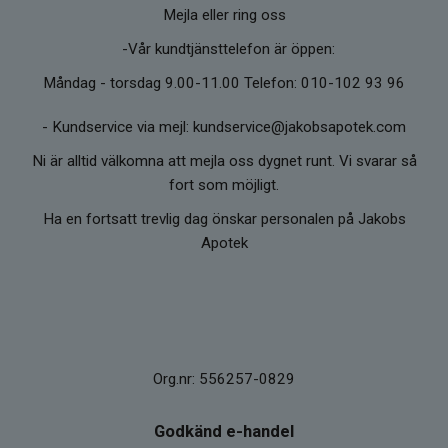
Mejla eller ring oss
-Vår kundtjänsttelefon är öppen:
Måndag - torsdag 9.00-11.00 Telefon: 010-102 93 96
-
Kundservice via mejl: kundservice@jakobsapotek.com
Ni är alltid välkomna att mejla oss dygnet runt. Vi svarar så
fort som möjligt.
Ha en fortsatt trevlig dag önskar personalen på Jakobs
Apotek
Org.nr: 556257-0829
Godkänd e-handel