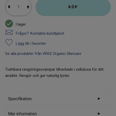
KÖP
I lager
Frågor? Kontakta kundtjänst
Lägg till i favoriter
Se alla produkter från WISE Organic Skincare
Tvättbara rengöringssvampar tillverkade i cellulosa för ditt
ansikte. Rengör och ger naturlig lyster.
Specifikation
Varumärke
WISE Organic Skincare
Mer information