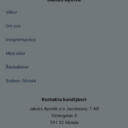
Villkor
Om oss
Integritetspolicy
Mina sidor
Återkallelser
Butiken i Motala
Kontakta kundtjänst
Jakobs Apotek c/o Jacobsons. T AB
Vintergatan 4
591 32 Motala