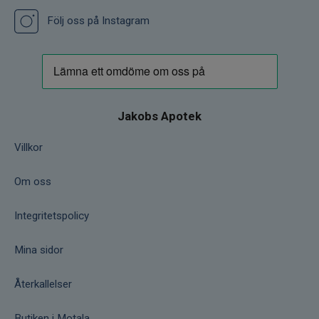
Följ oss på Instagram
Jakobs Apotek
Villkor
Om oss
Integritetspolicy
Mina sidor
Återkallelser
Butiken i Motala