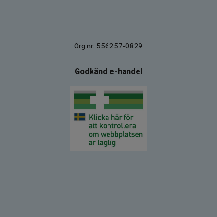
Org.nr: 556257-0829
Godkänd e-handel