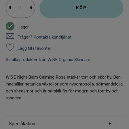
KÖP
I lager
Frågor? Kontakta kundtjänst
Lägg till i favoriter
Se alla produkter från WISE Organic Skincare
WISE Night Balm Calming Rose stärker torr och skör hy. Den
innehåller naturliga växtoljor som nyponrosolja, sötmandelolja
och sheasmör och är särskilt fin för mogen och torr hy och
rosacea.
Specifikation