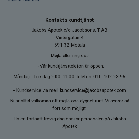
Kontakta kundtjänst
Jakobs Apotek c/o Jacobsons. T AB
Vintergatan 4
591 32 Motala
Mejla eller ring oss
-Vår kundtjänsttelefon är öppen:
Måndag - torsdag 9.00-11.00 Telefon: 010-102 93 96
-
Kundservice via mejl: kundservice@jakobsapotek.com
Ni är alltid välkomna att mejla oss dygnet runt. Vi svarar så
fort som möjligt.
Ha en fortsatt trevlig dag önskar personalen på Jakobs
Apotek