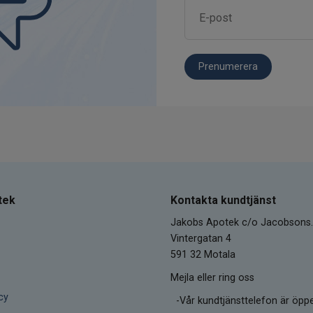
Prenumerera
tek
Kontakta kundtjänst
Jakobs Apotek c/o Jacobsons.
Vintergatan 4
591 32 Motala
Mejla eller ring oss
cy
-Vår kundtjänsttelefon är öpp