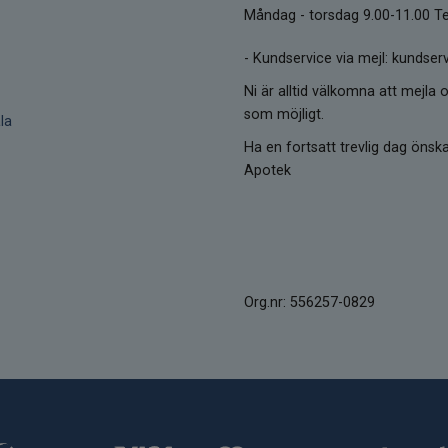
Måndag - torsdag 9.00-11.00 Te
-
Kundservice via mejl: kunds
Ni är alltid välkomna att mejla o
som möjligt.
la
Ha en fortsatt trevlig dag öns
Apotek
Org.nr: 556257-0829