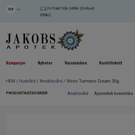
Fri frakt från 349kr (Ombud
SEK
399kr)
Kampanjer
Nyheter
Varumärken
Kosttillskott
HEM
/
Hudvård
/
Ansiktsvård
/ Vicco Turmeric Cream 30g
PRODUKTKATEGORIER
Ansiktsvård
Ayurvedisk kosmetika