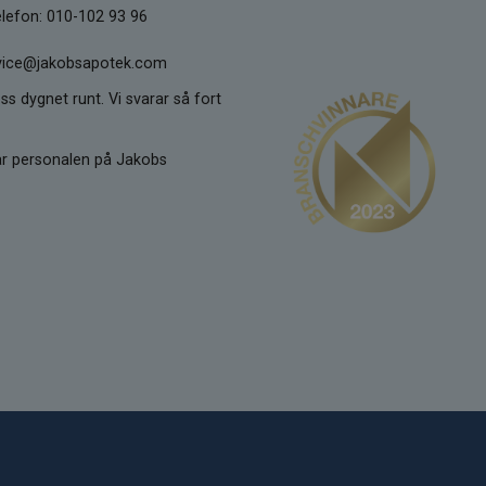
lefon: 010-102 93 96
ervice@jakobsapotek.com
ss dygnet runt. Vi svarar så fort
kar personalen på Jakobs