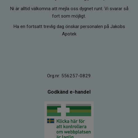
Ni är alltid välkomna att mejla oss dygnet runt. Vi svarar så
fort som möjligt.
Ha en fortsatt trevlig dag önskar personalen på Jakobs
Apotek
Org.nr: 556257-0829
Godkänd e-handel