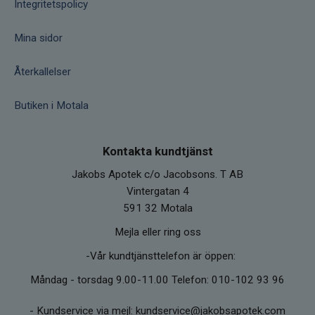
Integritetspolicy
Mina sidor
Återkallelser
Butiken i Motala
Kontakta kundtjänst
Jakobs Apotek c/o Jacobsons. T AB
Vintergatan 4
591 32 Motala
Mejla eller ring oss
-Vår kundtjänsttelefon är öppen:
Måndag - torsdag 9.00-11.00 Telefon: 010-102 93 96
-
Kundservice via mejl: kundservice@jakobsapotek.com