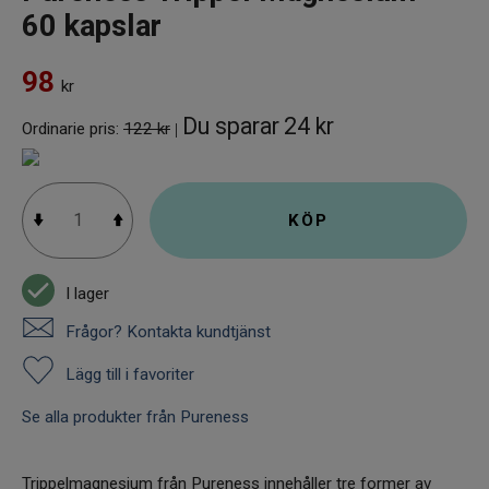
60 kapslar
98
kr
Du sparar
24 kr
Ordinarie pris:
122 kr
|
KÖP
I lager
Frågor? Kontakta kundtjänst
Lägg till i favoriter
Se alla produkter från Pureness
Trippelmagnesium från Pureness innehåller tre former av