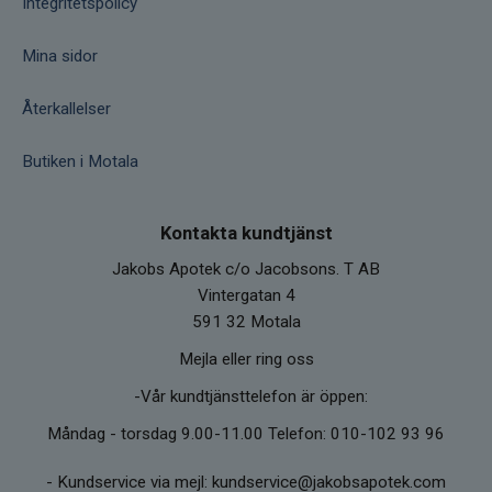
Integritetspolicy
Mina sidor
Återkallelser
Butiken i Motala
Kontakta kundtjänst
Jakobs Apotek c/o Jacobsons. T AB
Vintergatan 4
591 32 Motala
Mejla eller ring oss
-Vår kundtjänsttelefon är öppen:
Måndag - torsdag 9.00-11.00 Telefon: 010-102 93 96
-
Kundservice via mejl: kundservice@jakobsapotek.com