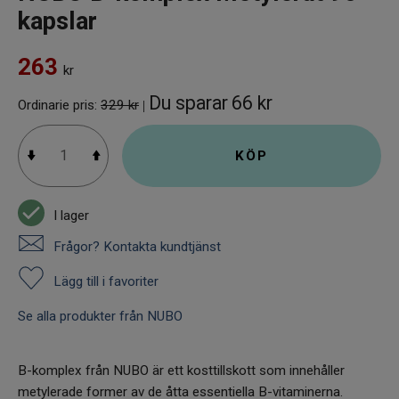
kapslar
263
kr
Du sparar
66 kr
Ordinarie pris:
329 kr
|
KÖP
I lager
Frågor? Kontakta kundtjänst
Lägg till i favoriter
Se alla produkter från NUBO
B-komplex från NUBO är ett kosttillskott som innehåller
metylerade former av de åtta essentiella B-vitaminerna.