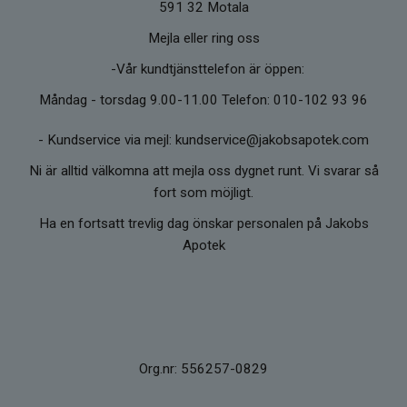
591 32 Motala
Mejla eller ring oss
-Vår kundtjänsttelefon är öppen:
Måndag - torsdag 9.00-11.00 Telefon: 010-102 93 96
-
Kundservice via mejl: kundservice@jakobsapotek.com
Ni är alltid välkomna att mejla oss dygnet runt. Vi svarar så
fort som möjligt.
Ha en fortsatt trevlig dag önskar personalen på Jakobs
Apotek
Org.nr: 556257-0829