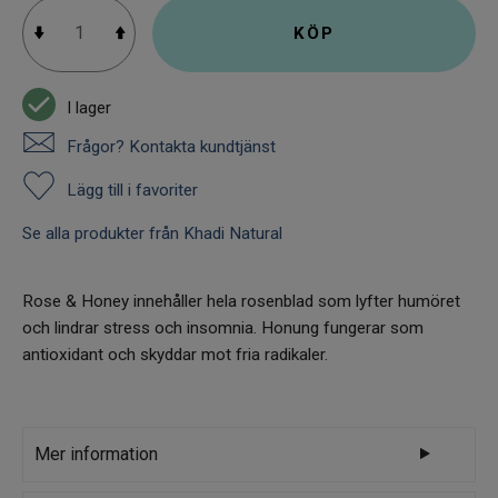
KÖP
I lager
Frågor? Kontakta kundtjänst
Lägg till i favoriter
Se alla produkter från Khadi Natural
Rose & Honey innehåller hela rosenblad som lyfter humöret
och lindrar stress och insomnia. Honung fungerar som
antioxidant och skyddar mot fria radikaler.
Mer information