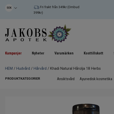
Fri frakt från 349kr (Ombud
SEK
399kr)
Kampanjer
Nyheter
Varumärken
Kosttillskott
HEM
/
Hudvård
/
Hårvård
/ Khadi Natural Hårolja 18 Herbs
PRODUKTKATEGORIER
Ansiktsvård
Ayurvedisk kosmetika