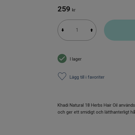
259
kr
I lager
Lägg till i favoriter
Khadi Natural 18 Herbs Hair Oil används
och ger ett smidigt och lätthanterligt hå