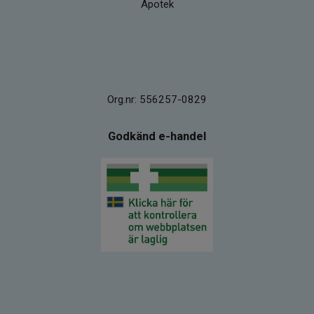
Apotek
Org.nr: 556257-0829
Godkänd e-handel