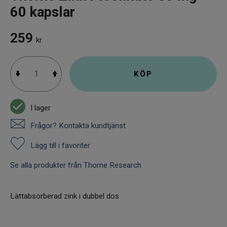
60 kapslar
259
kr
KÖP
I lager
Frågor? Kontakta kundtjänst
Lägg till i favoriter
Se alla produkter från Thorne Research
Lättabsorberad zink i dubbel dos