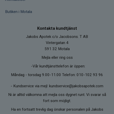
Butiken i Motala
Kontakta kundtjänst
Jakobs Apotek c/o Jacobsons. T AB
Vintergatan 4
591 32 Motala
Mejla eller ring oss
-Vår kundtjänsttelefon är öppen:
Måndag - torsdag 9.00-11.00 Telefon: 010-102 93 96
-
Kundservice via mejl: kundservice@jakobsapotek.com
Ni är alltid välkomna att mejla oss dygnet runt. Vi svarar så
fort som möjligt.
Ha en fortsatt trevlig dag önskar personalen på Jakobs