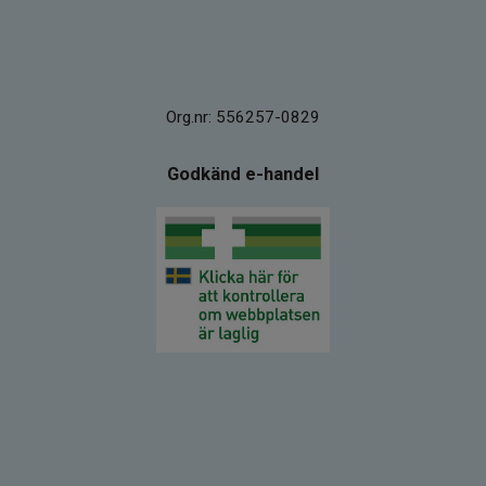
Org.nr: 556257-0829
Godkänd e-handel