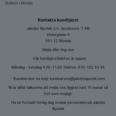
Butiken i Motala
Kontakta kundtjänst
Jakobs Apotek c/o Jacobsons. T AB
Vintergatan 4
591 32 Motala
Mejla eller ring oss
-Vår kundtjänsttelefon är öppen:
Måndag - torsdag 9.00-11.00 Telefon: 010-102 93 96
-
Kundservice via mejl: kundservice@jakobsapotek.com
Ni är alltid välkomna att mejla oss dygnet runt. Vi svarar så
fort som möjligt.
Ha en fortsatt trevlig dag önskar personalen på Jakobs
Apotek