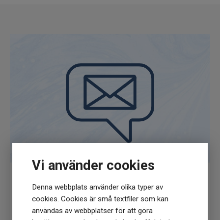
Vi använder cookies
Denna webbplats använder olika typer av
Få
10% rabatt
när du anmäler dig för vårt
cookies. Cookies är små textfiler som kan
nyhetsbrev
användas av webbplatser för att göra
(Du får en kod till din mejl som gäller vid 1