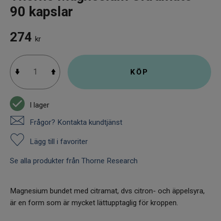
90 kapslar
274
kr
KÖP
I lager
Frågor? Kontakta kundtjänst
Lägg till i favoriter
Se alla produkter från Thorne Research
Magnesium bundet med citramat, dvs citron- och äppelsyra,
är en form som är mycket lättupptaglig för kroppen.