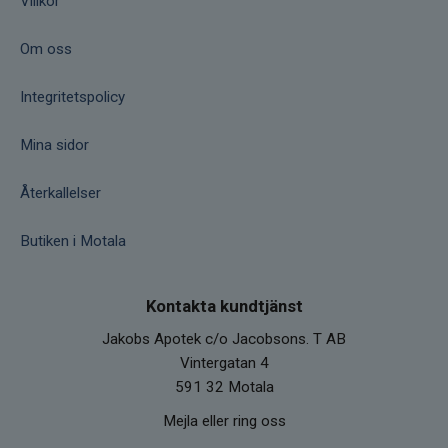
Villkor
Om oss
Integritetspolicy
Mina sidor
Återkallelser
Butiken i Motala
Kontakta kundtjänst
Jakobs Apotek c/o Jacobsons. T AB
Vintergatan 4
591 32 Motala
Mejla eller ring oss