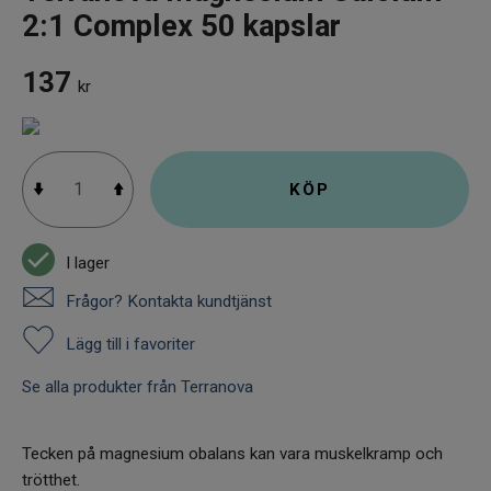
2:1 Complex 50 kapslar
137
kr
KÖP
I lager
Frågor? Kontakta kundtjänst
Lägg till i favoriter
Se alla produkter från Terranova
Tecken på magnesium obalans kan vara muskelkramp och
trötthet.