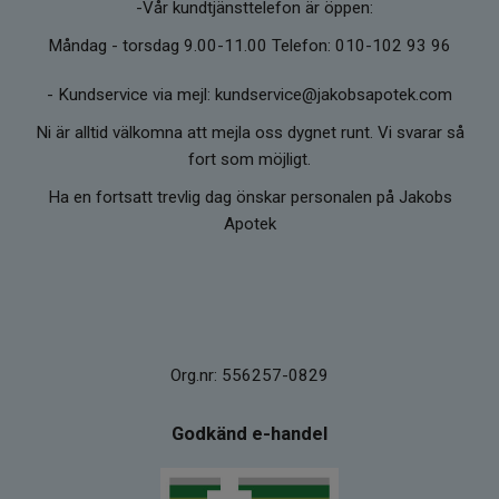
-Vår kundtjänsttelefon är öppen:
Måndag - torsdag 9.00-11.00 Telefon: 010-102 93 96
-
Kundservice via mejl: kundservice@jakobsapotek.com
Ni är alltid välkomna att mejla oss dygnet runt. Vi svarar så
fort som möjligt.
Ha en fortsatt trevlig dag önskar personalen på Jakobs
Apotek
Org.nr: 556257-0829
Godkänd e-handel