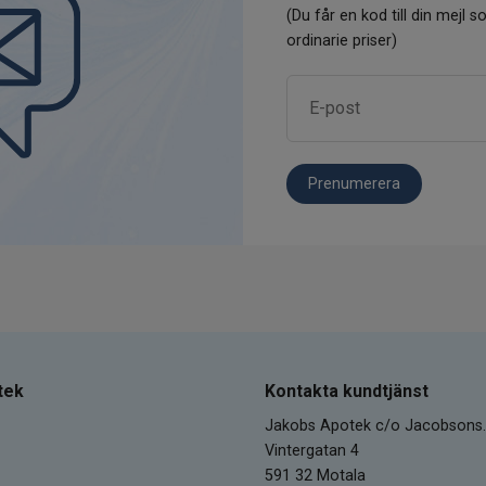
(Du får en kod till din mejl so
ordinarie priser)
Prenumerera
tek
Kontakta kundtjänst
Jakobs Apotek c/o Jacobsons.
Vintergatan 4
591 32 Motala