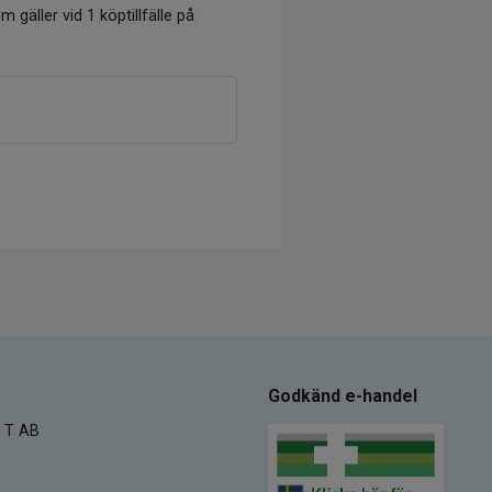
m gäller vid 1 köptillfälle på
Godkänd e-handel
 T AB