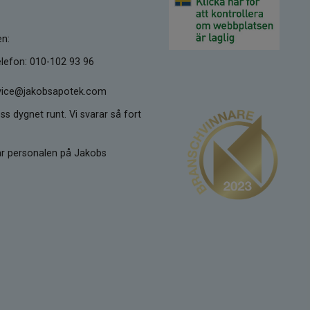
en:
lefon: 010-102 93 96
ervice@jakobsapotek.com
ss dygnet runt. Vi svarar så fort
kar personalen på Jakobs