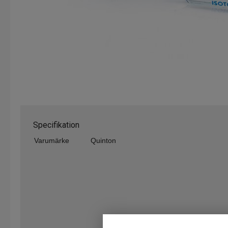
Specifikation
Varumärke
Quinton