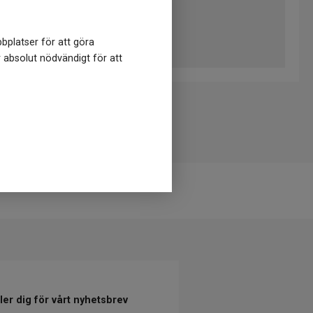
ning.
bplatser för att göra
r absolut nödvändigt för att
er dig för vårt nyhetsbrev