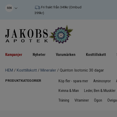
Fri frakt från 349kr (Ombud
SEK
399kr)
Kampanjer
Nyheter
Varumärken
Kosttillskott
HEM
/
Kosttillskott
/
Mineraler
/ Quinton Isotonic 30 dagar
PRODUKTKATEGORIER
Köp fler - spara mer
Aminosyror
Kvinna & Man
Leder, Ben & Muskler
Träning
Vitaminer
Ögon
Övriga