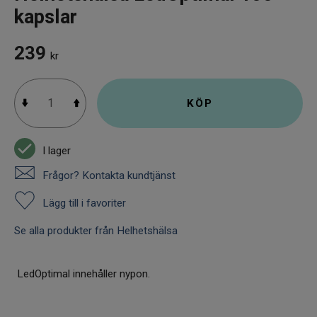
kapslar
239
kr
KÖP
I lager
Frågor? Kontakta kundtjänst
Lägg till i favoriter
Se alla produkter från Helhetshälsa
LedOptimal innehåller nypon.