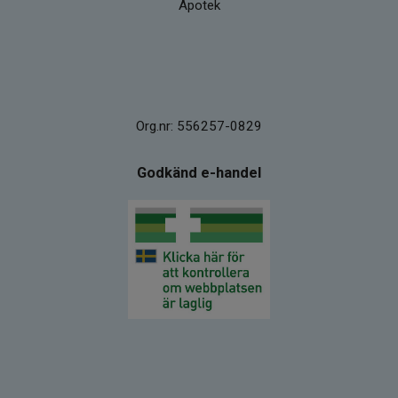
Apotek
Org.nr: 556257-0829
Godkänd e-handel