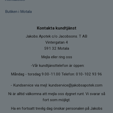
Butiken i Motala
Kontakta kundtjänst
Jakobs Apotek c/o Jacobsons. T AB
Vintergatan 4
591 32 Motala
Mejla eller ring oss
-Vår kundtjänsttelefon är öppen:
Måndag - torsdag 9.00-11.00 Telefon: 010-102 93 96
-
Kundservice via mejl: kundservice@jakobsapotek.com
Ni är alltid välkomna att mejla oss dygnet runt. Vi svarar så
fort som möjligt.
Ha en fortsatt trevlig dag önskar personalen på Jakobs