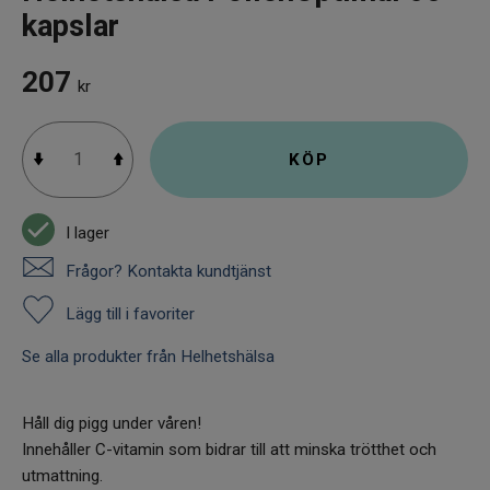
kapslar
207
kr
KÖP
I lager
Frågor? Kontakta kundtjänst
Lägg till i favoriter
Se alla produkter från Helhetshälsa
Håll dig pigg under våren!
Innehåller C-vitamin som bidrar till att minska trötthet och
utmattning.