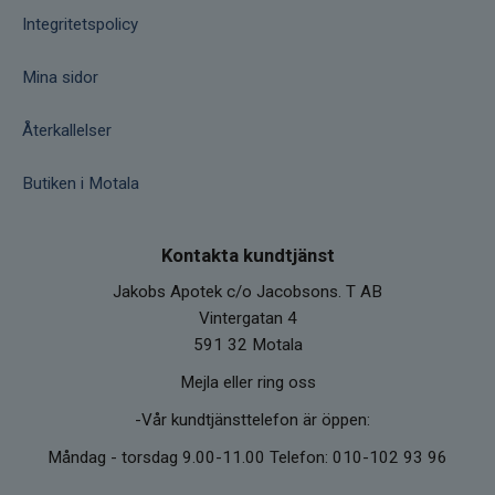
Integritetspolicy
Mina sidor
Återkallelser
Butiken i Motala
Kontakta kundtjänst
Jakobs Apotek c/o Jacobsons. T AB
Vintergatan 4
591 32 Motala
Mejla eller ring oss
-Vår kundtjänsttelefon är öppen:
Måndag - torsdag 9.00-11.00 Telefon: 010-102 93 96