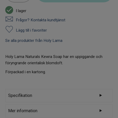
I lager
Frågor? Kontakta kundtjänst
Lägg till i favoriter
Se alla produkter från Holy Lama
Holy Lama Naturals Kewra Soap har en uppiggande och
föryngrande orientalisk blomdoft.
Förpackad i en kartong.
Specifikation
Varumärke
Holy Lama
Mer information