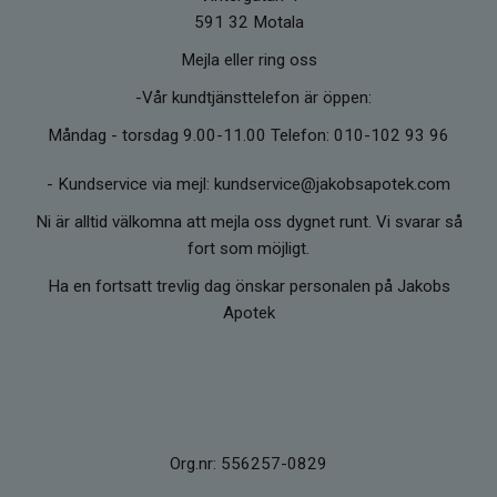
591 32 Motala
Mejla eller ring oss
-Vår kundtjänsttelefon är öppen:
Måndag - torsdag 9.00-11.00 Telefon: 010-102 93 96
-
Kundservice via mejl: kundservice@jakobsapotek.com
Ni är alltid välkomna att mejla oss dygnet runt. Vi svarar så
fort som möjligt.
Ha en fortsatt trevlig dag önskar personalen på Jakobs
Apotek
Org.nr: 556257-0829