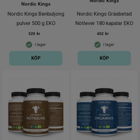
Nordic Kings
Nordic Kings
Nordic Kings Benbuljong
Nordic Kings Gräsbetad
pulver 500 g EKO
Nötlever 180 kapslar EKO
520
kr
402
kr
I lager
I lager
KÖP
KÖP