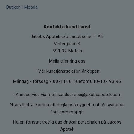
Butiken i Motala
Kontakta kundtjänst
Jakobs Apotek c/o Jacobsons. T AB
Vintergatan 4
591 32 Motala
Mejla eller ring oss
-Vår kundtjänsttelefon är öppen:
Måndag - torsdag 9.00-11.00 Telefon: 010-102 93 96
-
Kundservice via mejl: kundservice@jakobsapotek.com
Ni är alltid välkomna att mejla oss dygnet runt. Vi svarar så
fort som möjligt.
Ha en fortsatt trevlig dag önskar personalen på Jakobs
Apotek