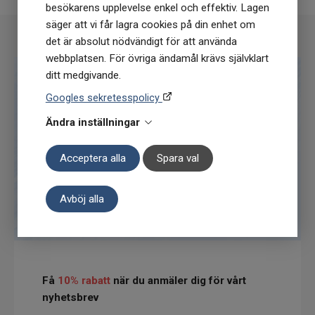
besökarens upplevelse enkel och effektiv. Lagen
säger att vi får lagra cookies på din enhet om
det är absolut nödvändigt för att använda
webbplatsen. För övriga ändamål krävs självklart
ditt medgivande.
Googles sekretesspolicy
Ändra inställningar
Acceptera alla
Spara val
Avböj alla
Få
10% rabatt
när du anmäler dig för vårt
nyhetsbrev