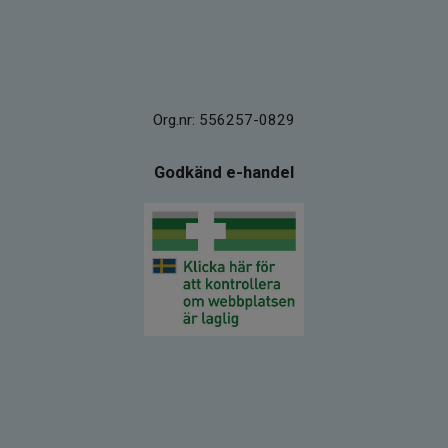
Org.nr: 556257-0829
Godkänd e-handel