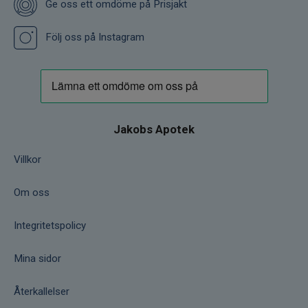
Ge oss ett omdöme på Prisjakt
Följ oss på Instagram
Jakobs Apotek
Villkor
Om oss
Integritetspolicy
Mina sidor
Återkallelser