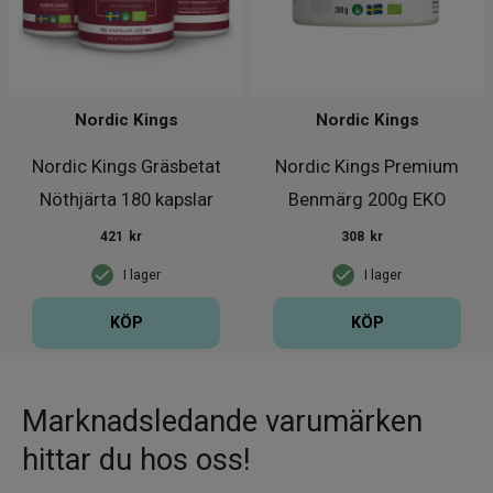
Nordic Kings
Nordic Kings
Nordic Kings Gräsbetat
Nordic Kings Premium
Nöthjärta 180 kapslar
Benmärg 200g EKO
421
kr
308
kr
I lager
I lager
KÖP
KÖP
Marknadsledande varumärken
hittar du hos oss!