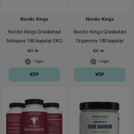
Nordic Kings
Nordic Kings
Nordic Kings Gräsbetad
Nordic Kings Gräsbetad
Nötnjure 180 kapslar EKO
Organmix 180 kapslar
421
kr
421
kr
I lager
I lager
KÖP
KÖP