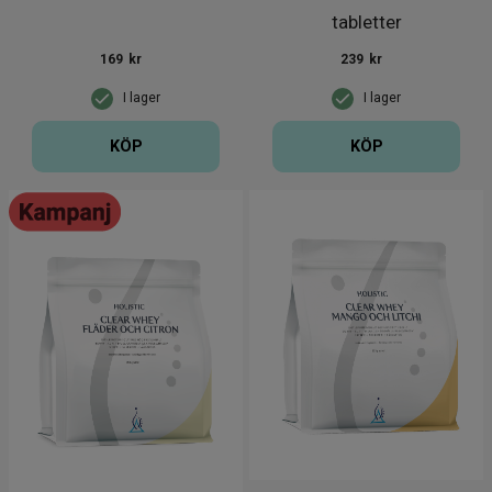
tabletter
169
kr
239
kr
I lager
I lager
KÖP
KÖP