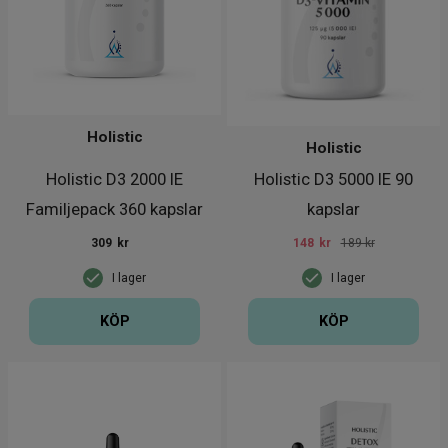
Holistic
Holistic
Holistic D3 2000 IE
Holistic D3 5000 IE 90
Familjepack 360 kapslar
kapslar
309
kr
148
kr
189 kr
I lager
I lager
KÖP
KÖP