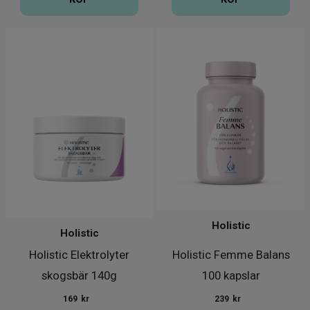
Holistic
Holistic
Holistic Elektrolyter
Holistic Femme Balans
skogsbär 140g
100 kapslar
169
kr
239
kr