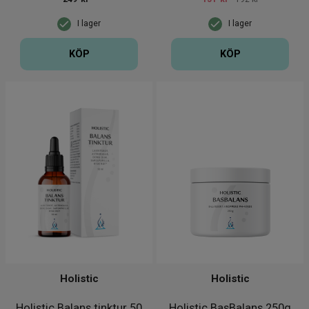
I lager
I lager
KÖP
KÖP
Holistic
Holistic
Holistic Balans tinktur 50
Holistic BasBalans 250g