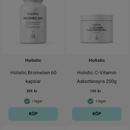
Holistic
Holistic
Holistic Bromelain 60
Holistic C-Vitamin
kapslar
Askorbinsyra 250g
255
kr
155
kr
I lager
I lager
KÖP
KÖP