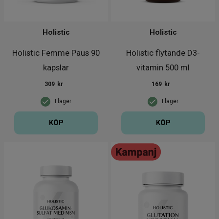
Holistic
Holistic
Holistic Femme Paus 90
Holistic flytande D3-
kapslar
vitamin 500 ml
309
kr
169
kr
I lager
I lager
KÖP
KÖP