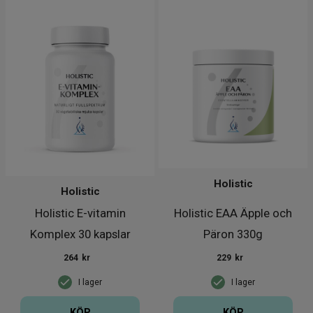
Holistic
Holistic
Holistic E-vitamin
Holistic EAA Äpple och
Komplex 30 kapslar
Päron 330g
264
kr
229
kr
I lager
I lager
KÖP
KÖP