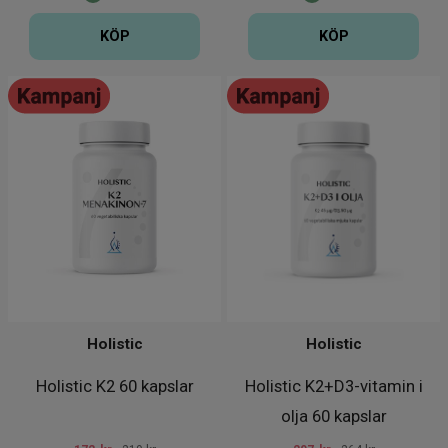
KÖP
KÖP
Holistic
Holistic
Holistic K2 60 kapslar
Holistic K2+D3-vitamin i
olja 60 kapslar