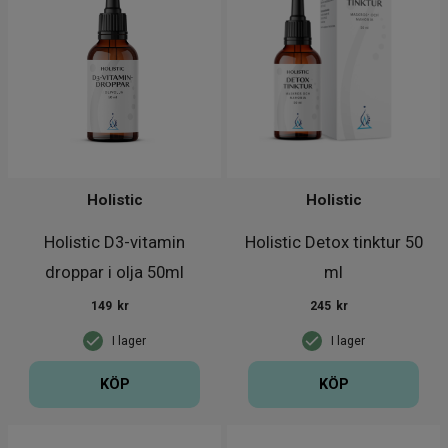
Holistic
Holistic
Holistic D3-vitamin
Holistic Detox tinktur 50
droppar i olja 50ml
ml
149
kr
245
kr
I lager
I lager
KÖP
KÖP