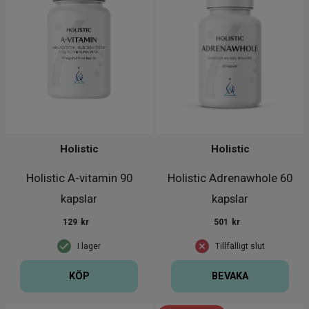
Holistic
Holistic
Holistic A-vitamin 90
Holistic Adrenawhole 60
kapslar
kapslar
129
kr
501
kr
I lager
Tillfälligt slut
KÖP
BEVAKA