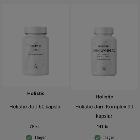
Holistic
Holistic
Holistic Jod 60 kapslar
Holistic Järn Komplex 90
kapslar
79
kr
141
kr
I lager
I lager