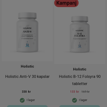
Holistic
Holistic
Holistic Anti-V 30 kapslar
Holistic B-12 Folsyra 90
tabletter
330
kr
133
kr
169 kr
I lager
I lager