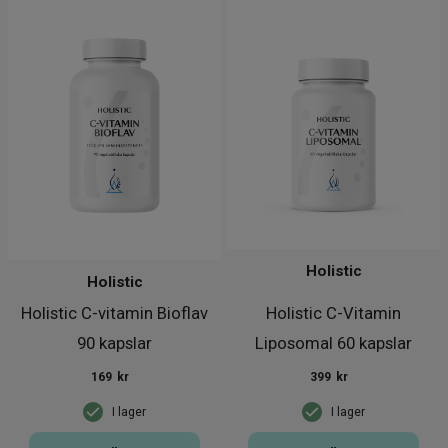
Holistic
Holistic
Holistic C-vitamin Bioflav
Holistic C-Vitamin
90 kapslar
Liposomal 60 kapslar
169
kr
399
kr
I lager
I lager