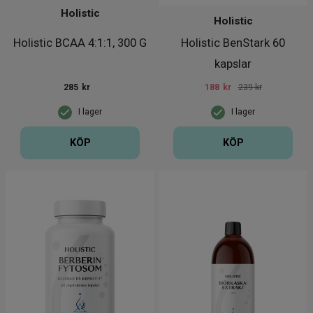
Holistic
Holistic
Holistic BCAA 4:1:1, 300 G
Holistic BenStark 60
kapslar
285
kr
188
kr
239 kr
I lager
I lager
KÖP
KÖP