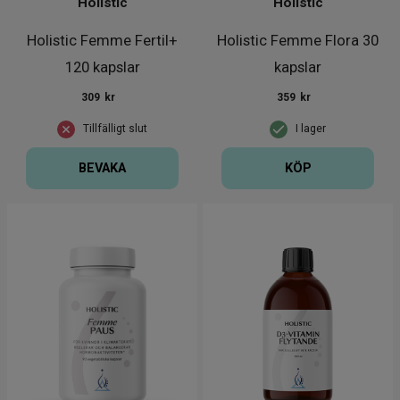
Holistic
Holistic
Holistic Femme Fertil+
Holistic Femme Flora 30
120 kapslar
kapslar
309
kr
359
kr
Tillfälligt slut
I lager
BEVAKA
KÖP