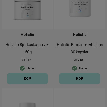
Holistic
Holistic
Holistic Björkaska-pulver
Holistic Blodsockerbalans
150g
30 kapslar
311
kr
249
kr
I lager
I lager
KÖP
KÖP