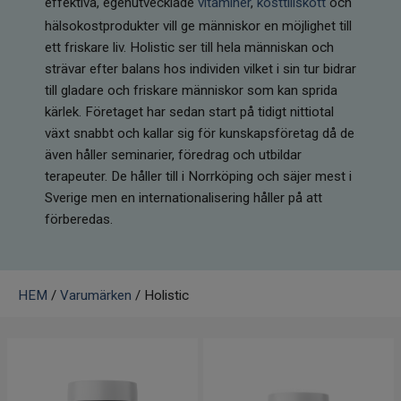
effektiva, egenutvecklade
vitaminer
,
kosttillskott
och
Infrarött Ljus
hälsokostprodukter vill ge människor en möjlighet till
ett friskare liv. Holistic ser till hela människan och
Vattenrening & Övrigt
strävar efter balans hos individen vilket i sin tur bidrar
till gladare och friskare människor som kan sprida
Transdermala plåster
kärlek. Företaget har sedan start på tidigt nittiotal
växt snabbt och kallar sig för kunskapsföretag då de
Fyndlådan
även håller seminarier, föredrag och utbildar
terapeuter. De håller till i Norrköping och säjer mest i
Sverige men en internationalisering håller på att
förberedas.
HEM
/
Varumärken
/ Holistic