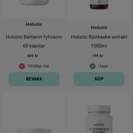
Holistic
Holistic
Holistic Berberin fytosom
Holistic Björkaska-extrakt
60 kapslar
1000ml
449
kr
199
kr
Tillfälligt slut
I lager
BEVAKA
KÖP