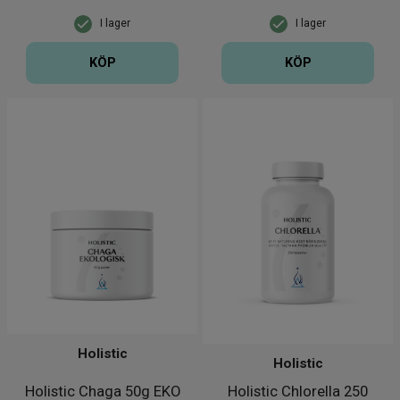
I lager
I lager
KÖP
KÖP
Holistic
Holistic
Holistic Chaga 50g EKO
Holistic Chlorella 250