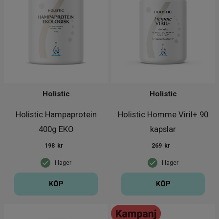
Holistic
Holistic
Holistic Hampaprotein
Holistic Homme Viril+ 90
400g EKO
kapslar
198
kr
269
kr
I lager
I lager
KÖP
KÖP