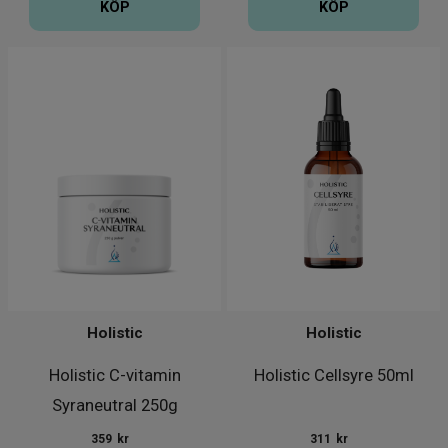
KÖP
KÖP
Holistic
Holistic
Holistic C-vitamin
Holistic Cellsyre 50ml
Syraneutral 250g
359
kr
311
kr