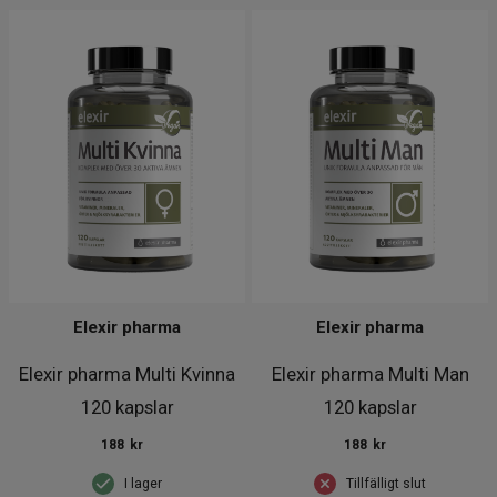
Elexir pharma
Elexir pharma
Elexir pharma Multi Kvinna
Elexir pharma Multi Man
120 kapslar
120 kapslar
188
kr
188
kr
I lager
Tillfälligt slut