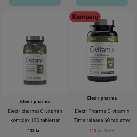
Elexir pharma
Elexir pharma
Elexir pharma C-vitamin
Elexir Pharma C-vitamin
komplex 120 tabletter
Time release 60 tabletter
132
kr
113
kr
150 kr