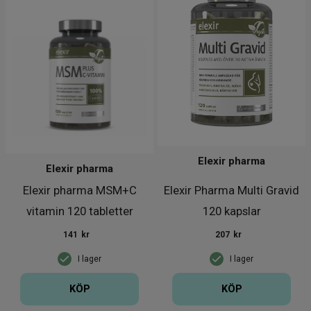
Elexir pharma
Elexir pharma
Elexir pharma MSM+C
Elexir Pharma Multi Gravid
vitamin 120 tabletter
120 kapslar
141
kr
207
kr
I lager
I lager
KÖP
KÖP