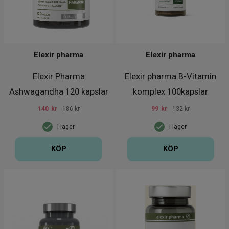
Elexir pharma
Elexir pharma
Elexir Pharma
Elexir pharma B-Vitamin
Ashwagandha 120 kapslar
komplex 100kapslar
140
kr
186 kr
99
kr
132 kr
I lager
I lager
KÖP
KÖP