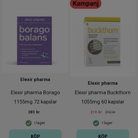
Elexir pharma
Elexir pharma
Elexir pharma Borago
Elexir pharma Buckthorn
1155mg 72 kapslar
1055mg 60 kapslar
283
kr
219
kr
292 kr
I lager
I lager
KÖP
KÖP