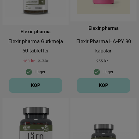
Elexir pharma
Elexir pharma
Elexir pharma Gurkmeja
Elexir Pharma HA-PY 90
60 tabletter
kapslar
163
kr
217 kr
255
kr
I lager
I lager
KÖP
KÖP