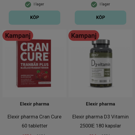
I lager
I lager
KÖP
KÖP
Elexir pharma
Elexir pharma
Elexir pharma Cran Cure
Elexir pharma D3 Vitamin
60 tabletter
2500IE 180 kapslar