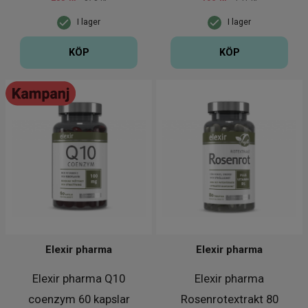
I lager
I lager
KÖP
KÖP
Elexir pharma
Elexir pharma
Elexir pharma Q10
Elexir pharma
coenzym 60 kapslar
Rosenrotextrakt 80