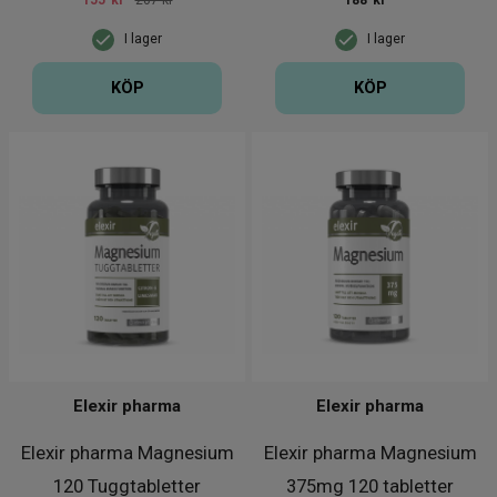
155
kr
207 kr
188
kr
I lager
I lager
KÖP
KÖP
Elexir pharma
Elexir pharma
Elexir pharma Magnesium
Elexir pharma Magnesium
120 Tuggtabletter
375mg 120 tabletter