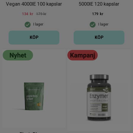
Vegan 4000IE 100 kapslar
5000IE 120 kapslar
134
kr
179 kr
179
kr
I lager
I lager
KÖP
KÖP